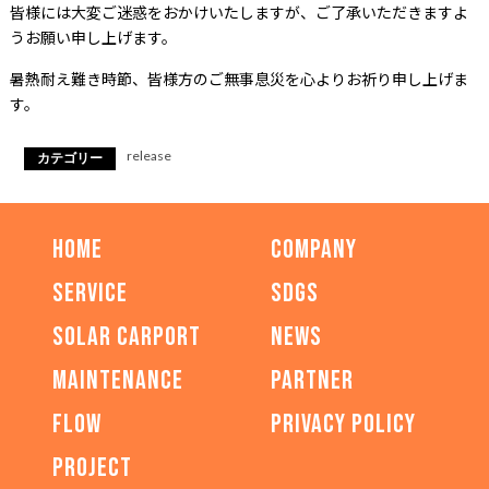
皆様には大変ご迷惑をおかけいたしますが、ご了承いただきますよ
うお願い申し上げます。
暑熱耐え難き時節、皆様方のご無事息災を心よりお祈り申し上げま
す。
release
カテゴリー
HOME
COMPANY
SERVICE
SDGs
SOLAR CARPORT
NEWS
MAINTENANCE
PARTNER
FLOW
PRIVACY POLICY
PROJECT