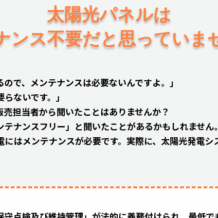
太陽光パネルは
ナンス不要だと
思っていま
るので、メンテナンスは必要ないんですよ。」
要らないです。」
販売担当者から聞いたことはありませんか？
ンテナンスフリー」と聞いたことがあるかもしれません
電にはメンテナンスが必要です。実際に、太陽光発電シ
り「保守点検及び維持管理」が法的に義務付けられ、最低で