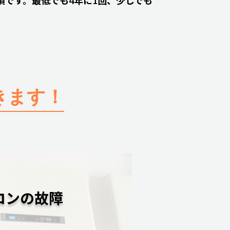
です。最低でも4年に1回、少しでも
きます！
コンの故障