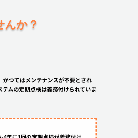
せんか？
。かつてはメンテナンスが不要とされ
ステムの定期点検は義務付けられていま
も4年に1回の定期点検が義務付け