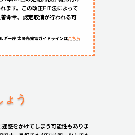
ます。この改正FIT法によって
改善命令、認定取消が行われる可
ルギー庁 太陽光発電ガイドラインは
こちら
しょう
に迷惑をかけてしまう可能性もありま