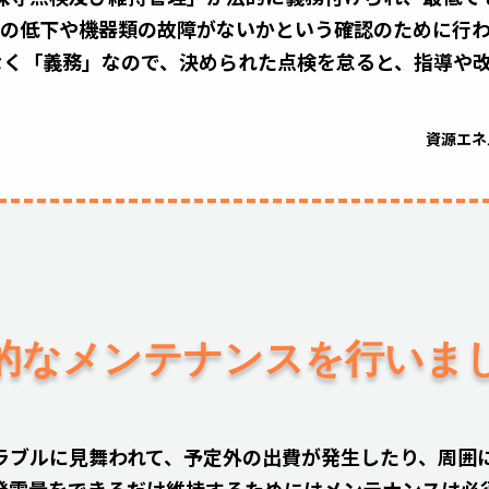
の低下や機器類の故障がないかという確認のために行われ
なく「義務」なので、決められた点検を怠ると、指導や
資源エネ
的なメンテナンスを
行いま
ラブルに見舞われて、予定外の出費が発生したり、周囲