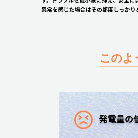
す。トラブルを最小限に抑え、安全に
異常を感じた場合はその都度しっかり
このよ
発電量の