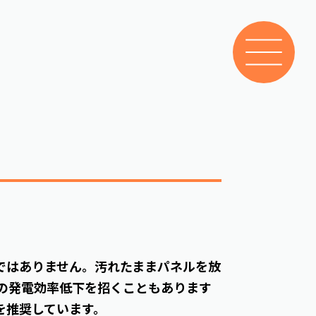
ではありません。汚れたままパネルを放
％の発電効率低下を招くこともあります
を推奨しています。