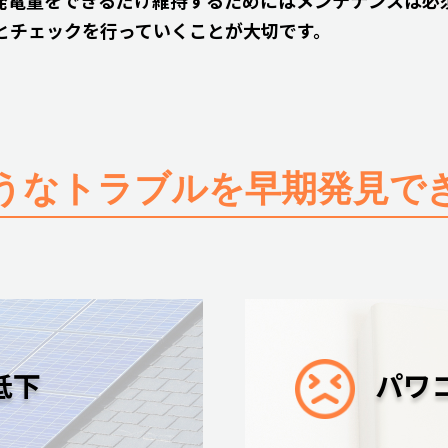
発電量をできるだけ維持するためにはメンテナンスは必須
とチェックを行っていくことが大切です。
うなトラブルを
早期発見で
低下
パワ