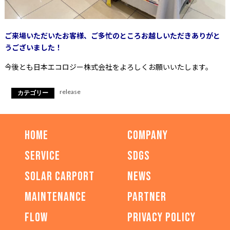
ご来場いただいたお客様、
ご多忙のところお越しいただきありがと
うございました！
今後とも日本エコロジー株式会社をよろしくお願いいたします。
release
カテゴリー
HOME
COMPANY
SERVICE
SDGs
SOLAR CARPORT
NEWS
MAINTENANCE
PARTNER
FLOW
PRIVACY POLICY