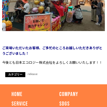
ご来場いただいたお客様、
ご多忙のところお越しいただきありがと
うございました！
今後とも日本エコロジー株式会社をよろしくお願いいたします！！
release
カテゴリー
HOME
COMPANY
SERVICE
SDGs