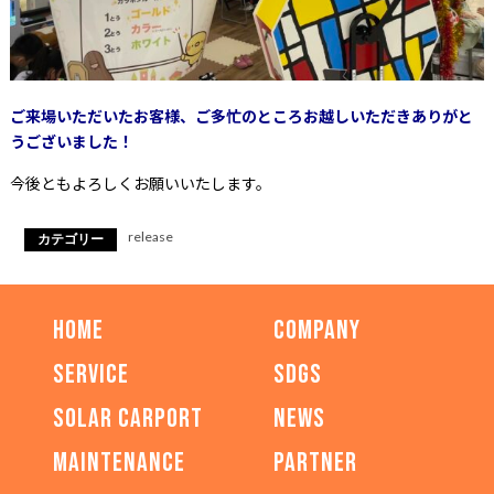
ご来場いただいたお客様、
ご多忙のところお越しいただきありがと
うございました！
今後ともよろしくお願いいたします。
release
カテゴリー
HOME
COMPANY
SERVICE
SDGs
SOLAR CARPORT
NEWS
MAINTENANCE
PARTNER