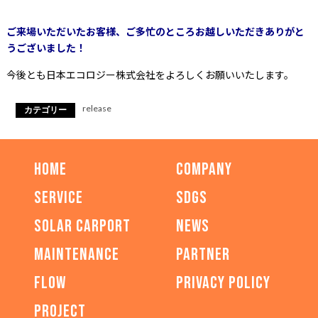
ご来場いただいたお客様、
ご多忙のところお越しいただきありがと
うございました！
今後とも日本エコロジー株式会社をよろしくお願いいたします。
release
カテゴリー
HOME
COMPANY
SERVICE
SDGs
SOLAR CARPORT
NEWS
MAINTENANCE
PARTNER
FLOW
PRIVACY POLICY
PROJECT