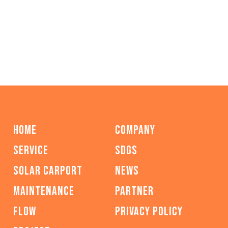
HOME
COMPANY
SERVICE
SDGs
SOLAR CARPORT
NEWS
MAINTENANCE
PARTNER
FLOW
PRIVACY POLICY