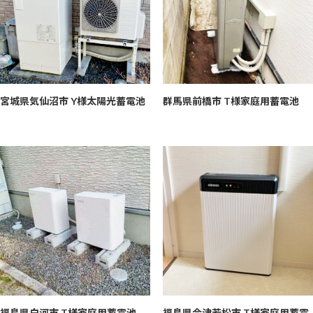
宮城県気仙沼市 Y様
太陽光蓄電池
群馬県前橋市 T様
家庭用蓄電池
福島県白河市 T様
家庭用蓄電池
福島県会津若松市 T様
家庭用蓄電