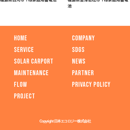
池
HOME
COMPANY
SERVICE
SDGs
SOLAR CARPORT
NEWS
MAINTENANCE
PARTNER
FLOW
PRIVACY POLICY
PROJECT
Copyright 日本エコロジー株式会社