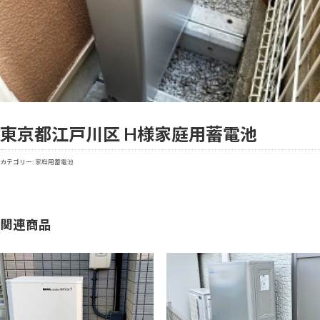
東京都江戸川区 H様
家庭用蓄電池
カテゴリー:
家庭用蓄電池
関連商品