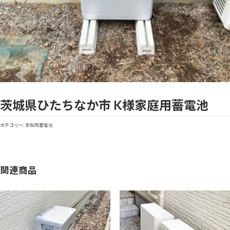
茨城県ひたちなか市 K様
家庭用蓄電池
カテゴリー:
家庭用蓄電池
関連商品