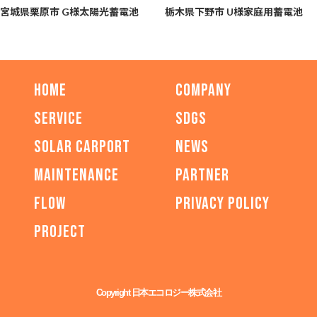
宮城県栗原市 G様
太陽光蓄電池
栃木県下野市 U様
家庭用蓄電池
HOME
COMPANY
SERVICE
SDGs
SOLAR CARPORT
NEWS
MAINTENANCE
PARTNER
FLOW
PRIVACY POLICY
PROJECT
Copyright 日本エコロジー株式会社