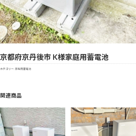
京都府京丹後市 K様
家庭用蓄電池
カテゴリー:
家庭用蓄電池
関連商品