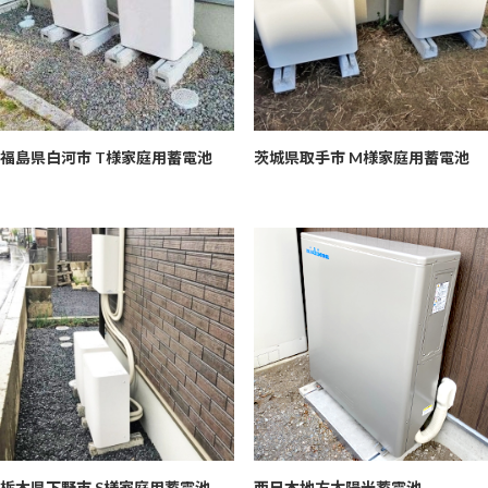
福島県白河市 T様
家庭用蓄電池
茨城県取手市 M様
家庭用蓄電池
栃木県下野市 S様
家庭用蓄電池
西日本地方
太陽光蓄電池