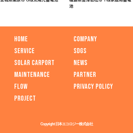
池
HOME
COMPANY
SERVICE
SDGs
SOLAR CARPORT
NEWS
MAINTENANCE
PARTNER
FLOW
PRIVACY POLICY
PROJECT
Copyright 日本エコロジー株式会社