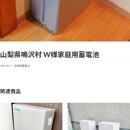
山梨県鳴沢村 W様
家庭用蓄電池
カテゴリー:
家庭用蓄電池
関連商品