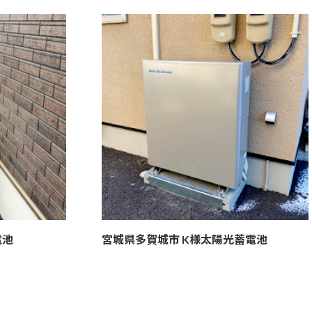
電池
宮城県多賀城市 K様
太陽光蓄電池