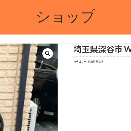
ショップ
埼玉県深谷市 
カテゴリー:
家庭用蓄電池