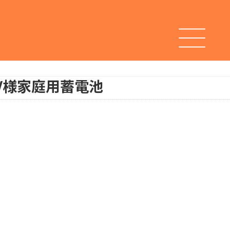
W様
家庭用蓄電池