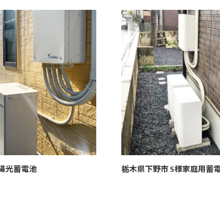
陽光蓄電池
栃木県下野市 S様
家庭用蓄