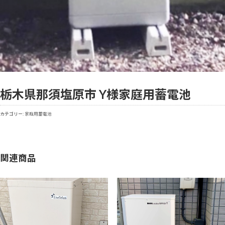
栃木県那須塩原市 Y様
家庭用蓄電池
カテゴリー:
家庭用蓄電池
関連商品