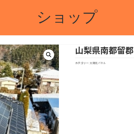
ショップ
山梨県南都留郡
カテゴリー:
太陽光パネル