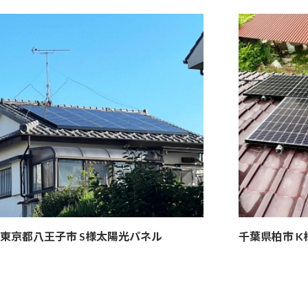
東京都八王子市 S様
太陽光パネル
千葉県柏市 K