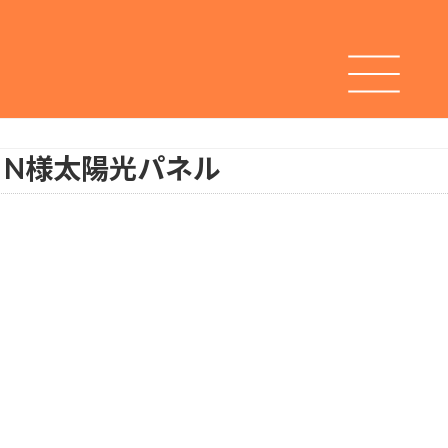
 N様
太陽光パネル