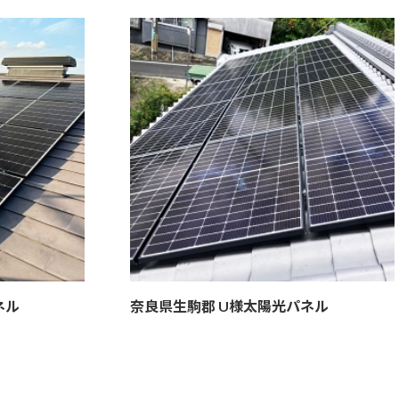
ネル
奈良県生駒郡 U様
太陽光パネル