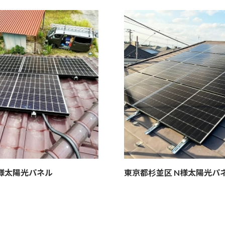
様
太陽光パネル
東京都杉並区 N様
太陽光パ